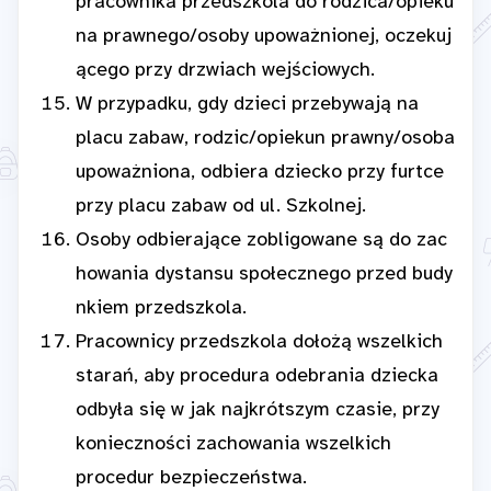
pracownika przedszkola do rodzica/opieku
na prawnego/osoby upoważnionej, oczekuj
ącego przy drzwiach wejściowych.
W przypadku, gdy dzieci przebywają na
placu zabaw, rodzic/opiekun prawny/osoba
upoważniona, odbiera dziecko przy furtce
przy placu zabaw od ul. Szkolnej.
Osoby odbierające zobligowane są do zac
howania dystansu społecznego przed budy
nkiem przedszkola.
Pracownicy przedszkola dołożą wszelkich
starań, aby procedura odebrania dziecka
odbyła się w jak najkrótszym czasie, przy
konieczności zachowania wszelkich
procedur bezpieczeństwa.