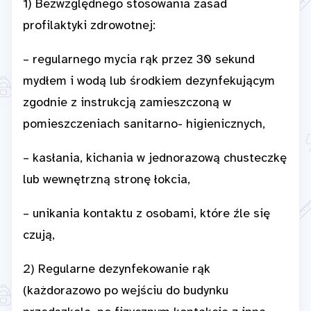
1) Bezwzględnego stosowania zasad
profilaktyki zdrowotnej:
– regularnego mycia rąk przez 30 sekund
mydłem i wodą lub środkiem dezynfekującym
zgodnie z instrukcją zamieszczoną w
pomieszczeniach sanitarno- higienicznych,
– kasłania, kichania w jednorazową chusteczkę
lub wewnętrzną stronę łokcia,
– unikania kontaktu z osobami, które źle się
czują,
2) Regularne dezynfekowanie rąk
(każdorazowo po wejściu do budynku