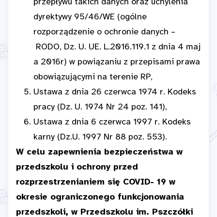
przepływu takich danych oraz uchylenia
dyrektywy 95/46/WE (ogólne
rozporządzenie o ochronie danych –
RODO, Dz. U. UE. L.2016.119.1 z dnia 4 maj
a 2016r) w powiązaniu z przepisami prawa
obowiązującymi na terenie RP,
Ustawa z dnia 26 czerwca 1974 r. Kodeks
pracy (Dz. U. 1974 Nr 24 poz. 141),
Ustawa z dnia 6 czerwca 1997 r. Kodeks
karny (Dz.U. 1997 Nr 88 poz. 553).
W celu zapewnienia bezpieczeństwa w
przedszkolu i ochrony przed
rozprzestrzenianiem się COVID- 19 w
okresie ograniczonego funkcjonowania
przedszkoli, w Przedszkolu im. Pszczółki