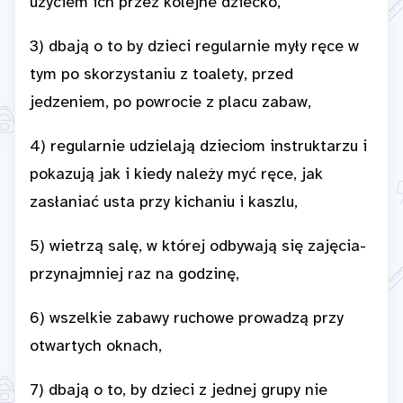
użyciem ich przez kolejne dziecko,
3) dbają o to by dzieci regularnie myły ręce w
tym po skorzystaniu z toalety, przed
jedzeniem, po powrocie z placu zabaw,
4) regularnie udzielają dzieciom instruktarzu i
pokazują jak i kiedy należy myć ręce, jak
zasłaniać usta przy kichaniu i kaszlu,
5) wietrzą salę, w której odbywają się zajęcia-
przynajmniej raz na godzinę,
6) wszelkie zabawy ruchowe prowadzą przy
otwartych oknach,
7) dbają o to, by dzieci z jednej grupy nie