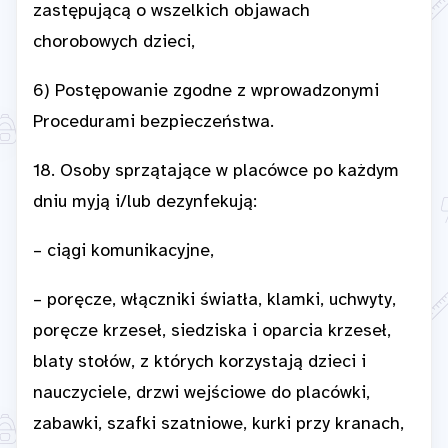
zastępującą o wszelkich objawach
chorobowych dzieci,
6) Postępowanie zgodne z wprowadzonymi
Procedurami bezpieczeństwa.
18. Osoby sprzątające w placówce po każdym
dniu myją i/lub dezynfekują:
– ciągi komunikacyjne,
– poręcze, włączniki światła, klamki, uchwyty,
poręcze krzeseł, siedziska i oparcia krzeseł,
blaty stołów, z których korzystają dzieci i
nauczyciele, drzwi wejściowe do placówki,
zabawki, szafki szatniowe, kurki przy kranach,