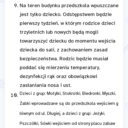
Na teren budynku przedszkola wpuszczane
jest tylko dziecko. Odstępstwem będzie
pierwszy tydzień, w którym rodzice dzieci
trzyletnich lub nowych będą mogli
towarzyszyć dziecku do momentu wejścia
dziecka do sali, z zachowaniem zasad
bezpieczeństwa. Rodzic będzie musiał
poddać się mierzeniu temperatury,
dezynfekcji rąk oraz obowiązkowi
zasłaniania nosa i ust.
Dzieci
z grup: Motylki, Stokrotki, Biedronki, Myszki,
Żabki
wprowadzane
są
do
przedszkola
wejściem
g
łównym od ul. Długiej, a dzieci z grup: Jeżyki,
Pszczółki, Sówki wejściem od strony placu zabaw