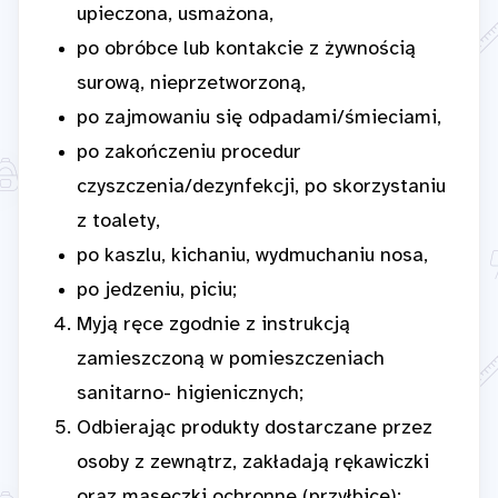
upieczona, usmażona,
po obróbce lub kontakcie z żywnością
surową, nieprzetworzoną,
po zajmowaniu się odpadami/śmieciami,
po zakończeniu procedur
czyszczenia/dezynfekcji, po skorzystaniu
z toalety,
po kaszlu, kichaniu, wydmuchaniu nosa,
po jedzeniu, piciu;
Myją ręce zgodnie z instrukcją
zamieszczoną w pomieszczeniach
sanitarno- higienicznych;
Odbierając produkty dostarczane przez
osoby z zewnątrz, zakładają rękawiczki
oraz maseczki ochronne (przyłbice);