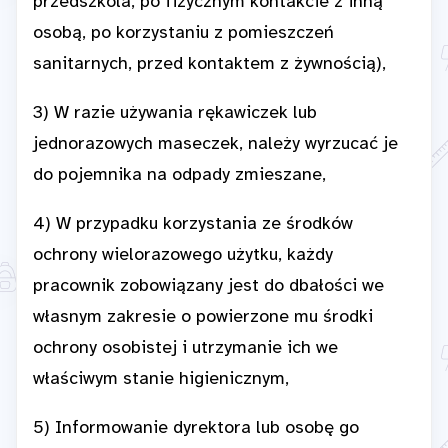
przedszkola, po fizycznym kontakcie z inną
osobą, po korzystaniu z pomieszczeń
sanitarnych, przed kontaktem z żywnością),
3) W razie używania rękawiczek lub
jednorazowych maseczek, należy wyrzucać je
do pojemnika na odpady zmieszane,
4) W przypadku korzystania ze środków
ochrony wielorazowego użytku, każdy
pracownik zobowiązany jest do dbałości we
własnym zakresie o powierzone mu środki
ochrony osobistej i utrzymanie ich we
właściwym stanie higienicznym,
5) Informowanie dyrektora lub osobę go