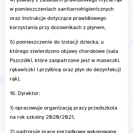
4) plakaty z zasadami prawidłowego mycia rąk
w pomieszczeniach sanitarnohigienicznych
oraz instrukcje dotyczące prawidłowego
korzystania przy dozownikach z płynem,
5) pomieszczenie do izolacji dziecka, u
którego stwierdzono objawy chorobowe (sala
Pszczółki, które zaopatrzone jest w maseczki,
rękawiczki i przyłbicę oraz płyn do dezynfekcji
rąk),
16. Dyrektor:
1) opracowuje organizację pracy przedszkola
na rok szkolny 2020/2021,
2) nadzoruje prace porządkowe wykonywane