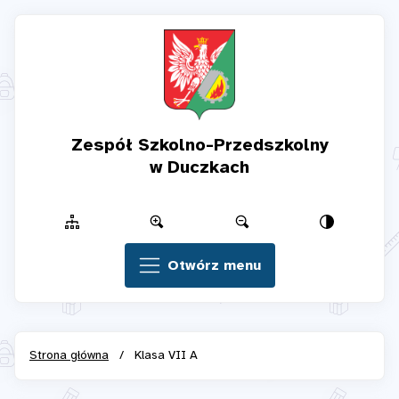
Zespół Szkolno-Przedszkolny
w Duczkach
Otwórz menu
Strona główna
/
Klasa VII A