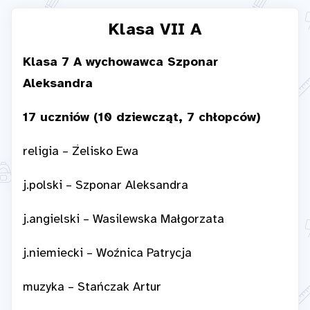
Klasa VII A
Klasa 7 A wychowawca Szponar
Aleksandra
17 uczniów (10 dziewcząt, 7 chłopców)
religia – Żelisko Ewa
j.polski – Szponar Aleksandra
j.angielski – Wasilewska Małgorzata
j.niemiecki – Woźnica Patrycja
muzyka – Stańczak Artur