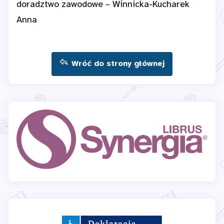
doradztwo zawodowe – Winnicka-Kucharek
Anna
Wróć do strony głównej