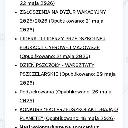
22 maja 2026)
ZGŁOSZENIA NA DYŻUR WAKACYJNY
2025/2026 (Opublikowano: 21 maja
2026)
LIDERKI I LIDERZY PRZEDSZKOLNEJ
EDUKACJI CYFROWEJ MAZOWSZE
(Opublikowano: 21 maja 2026)
DZIEŃ PSZCZOŁY - WARSZTATY
PSZCZELARSKIE (Opublikowano: 20 maja
2026)
Podziękowania (Opublikowano: 20 maja
2026)
KONKURS "EKO PRZEDSZKOLAKI DBAJĄ O
PLANETĘ" (Opublikowano: 18 maja 2026)
Nasi wolontariusze na spotkaniu z