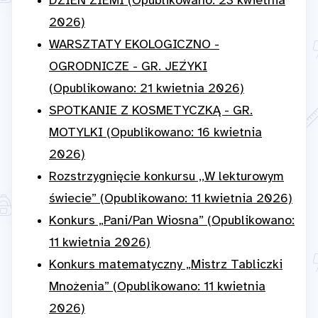
DZIEŃ ZIEMI (Opublikowano: 23 kwietnia
2026)
WARSZTATY EKOLOGICZNO -
OGRODNICZE - GR. JEŻYKI
(Opublikowano: 21 kwietnia 2026)
SPOTKANIE Z KOSMETYCZKĄ - GR.
MOTYLKI (Opublikowano: 16 kwietnia
2026)
Rozstrzygnięcie konkursu ,,W lekturowym
świecie” (Opublikowano: 11 kwietnia 2026)
Konkurs „Pani/Pan Wiosna” (Opublikowano:
11 kwietnia 2026)
Konkurs matematyczny „Mistrz Tabliczki
Mnożenia” (Opublikowano: 11 kwietnia
2026)