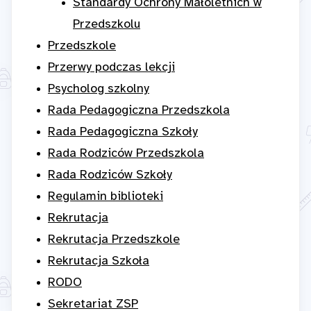
Standardy Ochrony Małoletnich w
Przedszkolu
Przedszkole
Przerwy podczas lekcji
Psycholog szkolny
Rada Pedagogiczna Przedszkola
Rada Pedagogiczna Szkoły
Rada Rodziców Przedszkola
Rada Rodziców Szkoły
Regulamin biblioteki
Rekrutacja
Rekrutacja Przedszkole
Rekrutacja Szkoła
RODO
Sekretariat ZSP