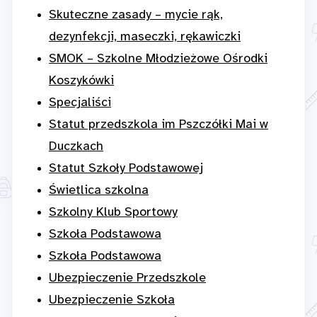
Skuteczne zasady – mycie rąk,
dezynfekcji, maseczki, rękawiczki
SMOK – Szkolne Młodzieżowe Ośrodki
Koszykówki
Specjaliści
Statut przedszkola im Pszczółki Mai w
Duczkach
Statut Szkoły Podstawowej
Świetlica szkolna
Szkolny Klub Sportowy
Szkoła Podstawowa
Szkoła Podstawowa
Ubezpieczenie Przedszkole
Ubezpieczenie Szkoła