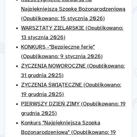
Najpiękniejszą Szopkę Bożonarodzeniową
(Opublikowano: 15 stycznia 2026)
WARSZTATY ZIELARSKIE (Opublikowano:
13 stycznia 2026)
KONKURS -"Bezpieczne ferie"
(Opublikowano: 9 stycznia 2026)
ŻYCZENIA NOWOROCZNE (Opublikowano:
31 grudnia 2025)
ŻYCZENIA ŚWIĄTECZNE (Opublikowano:
19 grudnia 2025)
PIERWSZY DZIEŃ ZIMY (Opublikowano: 19
grudnia 2025)
Konkurs "Najpiękniejsza Szopka
Bożonarodzeniowa" (Opublikowano: 19