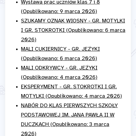
Wystawa prac uczniów klas 7 i 8
(Opublikowano: 9 marca 2026)
SZUKAMY OZNAK WIOSNY - GR. MOTYLKI
I GR. STOKROTKI (Opublikowano: 6 marca
2026)
MALI CUKIERNICY - GR. JEŻYKI
(Opublikowano: 6 marca 2026)
MALI ODKRYWCY - GR. JEŻYKI
(Opublikowano: 4 marca 2026)
EKSPERYMENT - GR. STOKROTKI I GR.
MOTYLKI (Opublikowano: 4 marca 2026)
NABÓR DO KLAS PIERWSZYCH SZKOŁY
PODSTAWOWEJ IM. JANA PAWŁA II W
DUCZKACH (Opublikowano: 3 marca
2026)