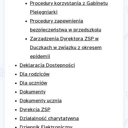
Procedury korzystania z Gabinetu
Pielęgniarki
Procedury zapewnienia
bezpieczeństwa w przedszkolu
Zarządzenia Dyrektora ZSP w
Duczkach w związku z okresem
epidemii
Deklaracja Dostępności
Dla rodziców
Dla uczniów
Dokumenty
Dokumenty ucznia
Dyrekcja ZSP
Działalność charytatywna
Dziennik Elektroniczny