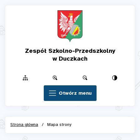
Zespół Szkolno-Przedszkolny
w Duczkach
Otwórz menu
Strona główna
/
Mapa strony