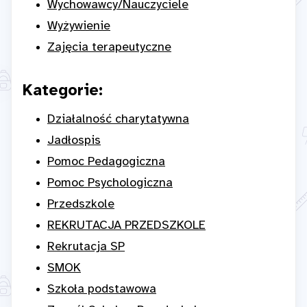
Wychowawcy/Nauczyciele
Wyżywienie
Zajęcia terapeutyczne
Kategorie:
Działalność charytatywna
Jadłospis
Pomoc Pedagogiczna
Pomoc Psychologiczna
Przedszkole
REKRUTACJA PRZEDSZKOLE
Rekrutacja SP
SMOK
Szkoła podstawowa