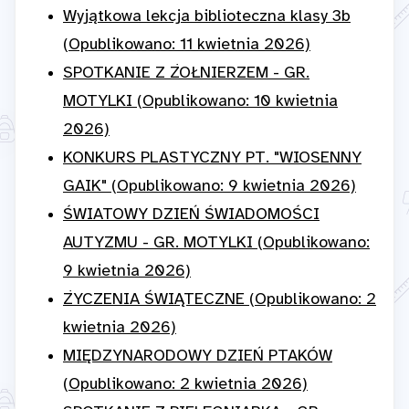
Wyjątkowa lekcja biblioteczna klasy 3b
(Opublikowano: 11 kwietnia 2026)
SPOTKANIE Z ŻOŁNIERZEM - GR.
MOTYLKI (Opublikowano: 10 kwietnia
2026)
KONKURS PLASTYCZNY PT. "WIOSENNY
GAIK" (Opublikowano: 9 kwietnia 2026)
ŚWIATOWY DZIEŃ ŚWIADOMOŚCI
AUTYZMU - GR. MOTYLKI (Opublikowano:
9 kwietnia 2026)
ŻYCZENIA ŚWIĄTECZNE (Opublikowano: 2
kwietnia 2026)
MIĘDZYNARODOWY DZIEŃ PTAKÓW
(Opublikowano: 2 kwietnia 2026)