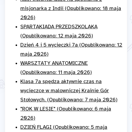
misjonarką z Indii (Opublikowano: 18 maja
2026)
SPARTAKIADA PRZEDSZKOLAKA
(Opublikowano: 12 maja 2026)
Dzień 4 i 5 wycieczki 7a (Opublikowano: 12
maja 2026)
WARSZTATY ANATOMICZNE
(Opublikowano: 11 maja 2026)
Klasa 7a spędza aktywnie czas na
wycieczce w malowniczej Krainie Gór
Stołowych. (Opublikowano: 7 maja 2026)
"ROK W LESIE" (Opublikowano: 6 maja
2026)
DZIEŃ FLAGI (Opublikowano: 5 maja