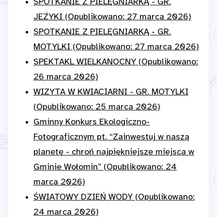
SPOTKANIE Z PIELĘGNIARKĄ - GR.
JEŻYKI (Opublikowano: 27 marca 2026)
SPOTKANIE Z PIELĘGNIARKĄ - GR.
MOTYLKI (Opublikowano: 27 marca 2026)
SPEKTAKL WIELKANOCNY (Opublikowano:
26 marca 2026)
WIZYTA W KWIACIARNI - GR. MOTYLKI
(Opublikowano: 25 marca 2026)
Gminny Konkurs Ekologiczno-
Fotograficznym pt. “Zainwestuj w naszą
planetę - chroń najpiękniejsze miejsca w
Gminie Wołomin” (Opublikowano: 24
marca 2026)
ŚWIATOWY DZIEŃ WODY (Opublikowano:
24 marca 2026)