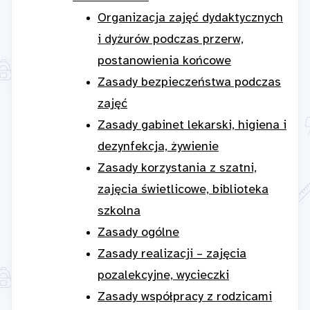
Organizacja zajęć dydaktycznych
i dyżurów podczas przerw,
postanowienia końcowe
Zasady bezpieczeństwa podczas
zajęć
Zasady gabinet lekarski, higiena i
dezynfekcja, żywienie
Zasady korzystania z szatni,
zajęcia świetlicowe, biblioteka
szkolna
Zasady ogólne
Zasady realizacji – zajęcia
pozalekcyjne, wycieczki
Zasady współpracy z rodzicami