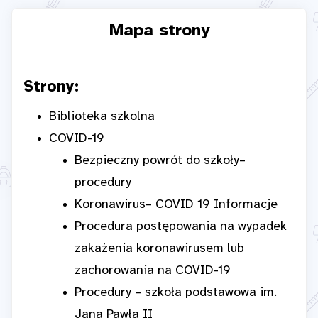
Mapa strony
Strony:
Biblioteka szkolna
COVID-19
Bezpieczny powrót do szkoły–
procedury
Koronawirus– COVID 19 Informacje
Procedura postępowania na wypadek
zakażenia koronawirusem lub
zachorowania na COVID-19
Procedury – szkoła podstawowa im.
Jana Pawła II