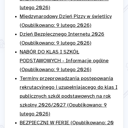
lutego 2026)
Międzynarodowy Dzień Pizzy w świetlicy
(Opublikowano: 9 lutego 2026)
Dzień Bezpiecznego Internetu 2026
(Opublikowano: 9 lutego 2026)
NABÓR DO KLAS I SZKÓŁ
PODSTAWOWYCH - Informacje ogólne
(Opublikowano: 9 lutego 2026)
Terminy przeprowadzania postępowania
rekrutacyjnego i uzupełniającego do klas I
publicznych szkół podstawowych na rok
szkolny 2026/2027 (Opublikowano: 9
lutego 2026)
BEZPIECZNI W FERIE (Opublikowano: 20