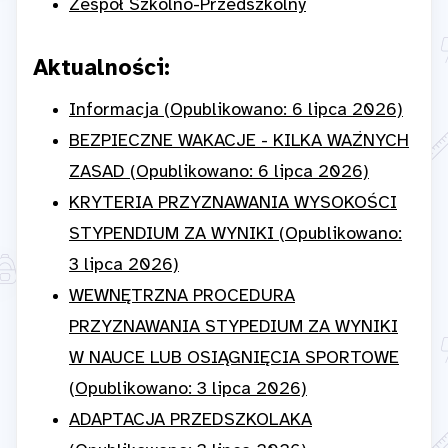
Zespół Szkolno-Przedszkolny
Aktualności:
Informacja (Opublikowano: 6 lipca 2026)
BEZPIECZNE WAKACJE - KILKA WAŻNYCH
ZASAD (Opublikowano: 6 lipca 2026)
KRYTERIA PRZYZNAWANIA WYSOKOŚCI
STYPENDIUM ZA WYNIKI (Opublikowano:
3 lipca 2026)
WEWNĘTRZNA PROCEDURA
PRZYZNAWANIA STYPEDIUM ZA WYNIKI
W NAUCE LUB OSIĄGNIĘCIA SPORTOWE
(Opublikowano: 3 lipca 2026)
ADAPTACJA PRZEDSZKOLAKA