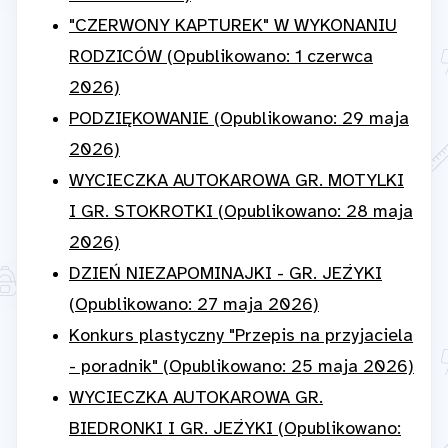
"CZERWONY KAPTUREK" W WYKONANIU
RODZICÓW (Opublikowano: 1 czerwca
2026)
PODZIĘKOWANIE (Opublikowano: 29 maja
2026)
WYCIECZKA AUTOKAROWA GR. MOTYLKI
I GR. STOKROTKI (Opublikowano: 28 maja
2026)
DZIEŃ NIEZAPOMINAJKI - GR. JEŻYKI
(Opublikowano: 27 maja 2026)
Konkurs plastyczny "Przepis na przyjaciela
- poradnik" (Opublikowano: 25 maja 2026)
WYCIECZKA AUTOKAROWA GR.
BIEDRONKI I GR. JEŻYKI (Opublikowano: