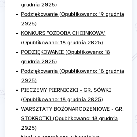
grudnia 2025)
Podziękowanie (Opublikowano: 19 grudnia
2025)
KONKURS "OZDOBA CHOINKOWA"
(Opublikowano: 18 grudnia 2025)
PODZIĘKOWANIE (Opublikowano: 18
grudnia 2025)
Podziękowania (Opublikowano: 18 grudnia
2025)
PIECZEMY PIERNICZKI - GR. SÓWKI
(Opublikowano: 18 grudnia 2025)
WARSZTATY BOŻONARODZENIOWE - GR.
STOKROTKI (Opublikowano: 18 grudnia
2025)