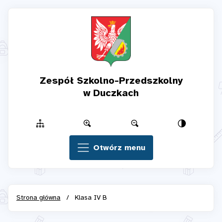
Zespół Szkolno-Przedszkolny
w Duczkach
Otwórz menu
Strona główna
/
Klasa IV B