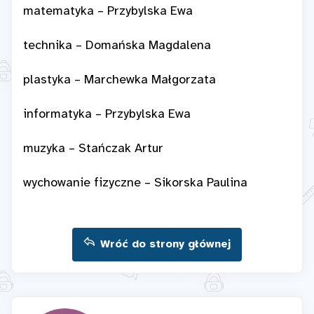
matematyka – Przybylska Ewa
technika – Domańska Magdalena
plastyka – Marchewka Małgorzata
informatyka – Przybylska Ewa
muzyka – Stańczak Artur
wychowanie fizyczne – Sikorska Paulina
Wróć do strony głównej