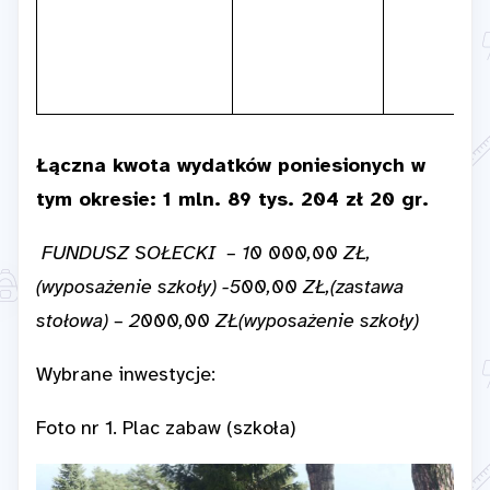
Łączna kwota wydatków poniesionych w
tym okresie: 1 mln. 89 tys. 204 zł 20 gr.
FUNDUSZ SOŁECKI – 10 000,00 ZŁ,
(wyposażenie szkoły) -500,00 ZŁ,(zastawa
stołowa) – 2000,00 ZŁ(wyposażenie szkoły)
Wybrane inwestycje:
Foto nr 1. Plac zabaw (szkoła)