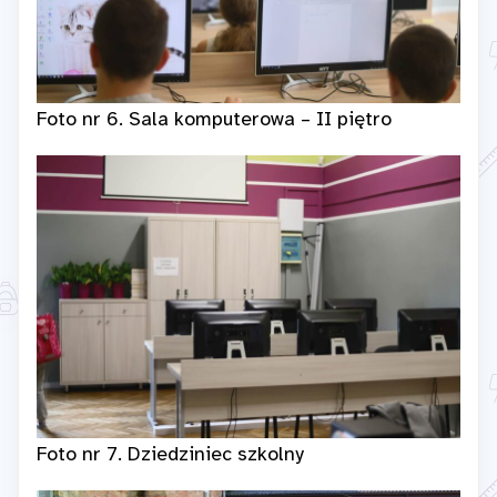
Foto nr 6. Sala komputerowa – II piętro
Foto nr 7. Dziedziniec szkolny