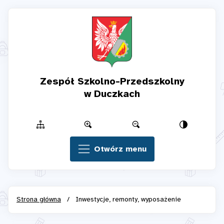
Zespół Szkolno-Przedszkolny
w Duczkach
Otwórz menu
Strona główna
/
Inwestycje, remonty, wyposażenie