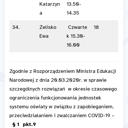
Katarzyn
13.50-
a
14.35
34.
Żelisko
Czwarte
18
Ewa
k 15.30-
16.00
Zgodnie z Rozporządzeniem Ministra Edukacji
Narodowej z dnia 20.03.2020r. w sprawie
szczególnych rozwiązań w okresie czasowego
ograniczenia funkcjonowania jednostek
systemu oświaty w związku z zapobieganiem,
przeciwdziałaniem i zwalczaniem COVID-19 –
§ 1 pkt.9