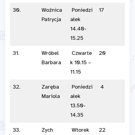
30.
Woźnica
Poniedzi
17
Patrycja
ałek
14.40-
15.25
31.
Wróbel
Czwarte
20
Barbara
k 10.15 –
11.15
32.
Zaręba
Poniedzi
4
Mariola
ałek
13.50-
14.35
33.
Zych
Wtorek
22