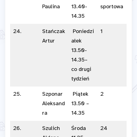
Paulina
13.40-
sportowa
14.35
24.
Stańczak
Poniedzi
1
Artur
ałek
13.50-
14.35–
co drugi
tydzień
25.
Szponar
Piątek
2
Aleksand
13.50 –
ra
14.35
26.
Szulich
Środa
24