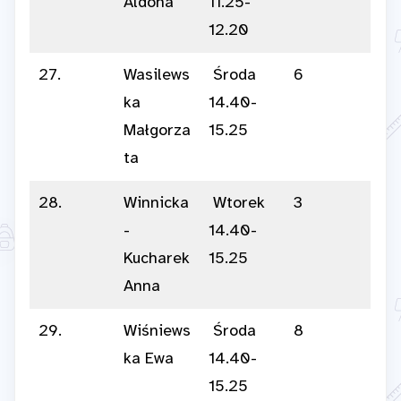
Aldona
11.25-
12.20
27.
Wasilews
Środa
6
ka
14.40-
Małgorza
15.25
ta
28.
Winnicka
Wtorek
3
-
14.40-
Kucharek
15.25
Anna
29.
Wiśniews
Środa
8
ka Ewa
14.40-
15.25