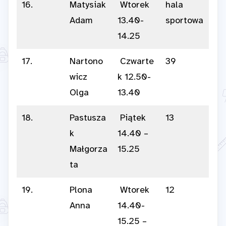
16.
Matysiak
Wtorek
hala
Adam
13.40-
sportowa
14.25
17.
Nartono
Czwarte
39
wicz
k 12.50-
Olga
13.40
18.
Pastusza
Piątek
13
k
14.40 –
Małgorza
15.25
ta
19.
Plona
Wtorek
12
Anna
14.40-
15.25 –