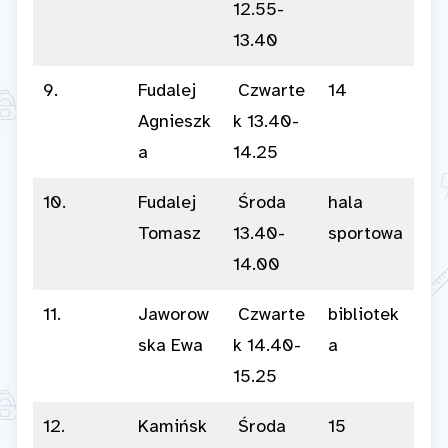
12.55-
13.40
9.
Fudalej
Czwarte
14
Agnieszk
k 13.40-
a
14.25
10.
Fudalej
Środa
hala
Tomasz
13.40-
sportowa
14.00
11.
Jaworow
Czwarte
bibliotek
ska Ewa
k 14.40-
a
15.25
12.
Kamińsk
Środa
15