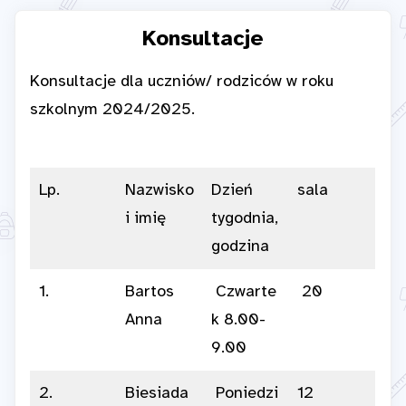
Konsultacje
Konsultacje dla uczniów/ rodziców w roku
szkolnym 2024/2025.
Lp.
Nazwisko
Dzień
sala
i imię
tygodnia,
godzina
1.
Bartos
Czwarte
20
Anna
k 8.00-
9.00
2.
Biesiada
Poniedzi
12