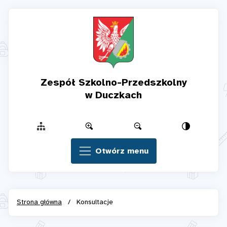
Zespół Szkolno-Przedszkolny
w Duczkach
Otwórz menu
Strona główna
/
Konsultacje