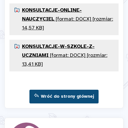
KONSULTACJE-ONLINE-
NAUCZYCIEL
[format: DOCX] [rozmiar:
14,57 KB]
KONSULTACJE-W-SZKOLE-Z-
UCZNIAMI
[format: DOCX] [rozmiar:
13,41 KB]
Wróć do strony głównej