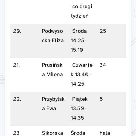
co drugi
tydzień
20.
Podwyso
Środa
25
cka Eliza
14.25-
15.10
21.
Prusińsk
Czwarte
34
a Milena
k 13.40-
14.25
22.
Przybylsk
Piątek
5
a Ewa
13.50-
14.35
23.
Sikorska
Środa
hala