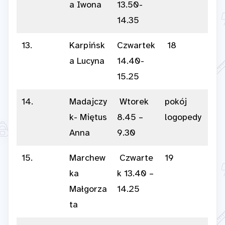
a Iwona
13.50-
14.35
13.
Karpińsk
Czwartek
18
a Lucyna
14.40-
15.25
14.
Madajczy
Wtorek
pokój
k- Miętus
8.45 –
logopedy
Anna
9.30
15.
Marchew
Czwarte
19
ka
k 13.40 –
Małgorza
14.25
ta