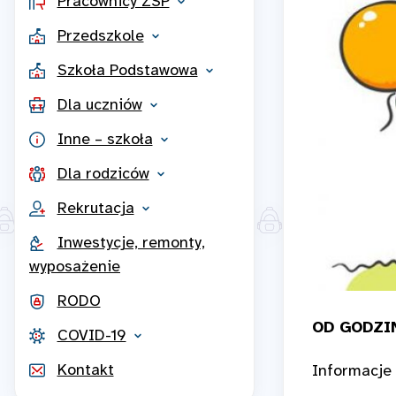
Pracownicy ZSP
Przedszkole
Szkoła Podstawowa
Dla uczniów
Inne – szkoła
Dla rodziców
Rekrutacja
Inwestycje, remonty,
wyposażenie
RODO
OD GODZI
COVID-19
Kontakt
Informacje 