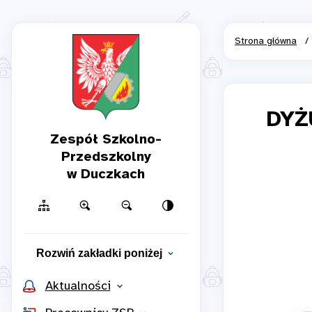
Strona główna
/
DYŻ
Zespół Szkolno-
Przedszkolny
w Duczkach
Rozwiń zakładki poniżej
Aktualności