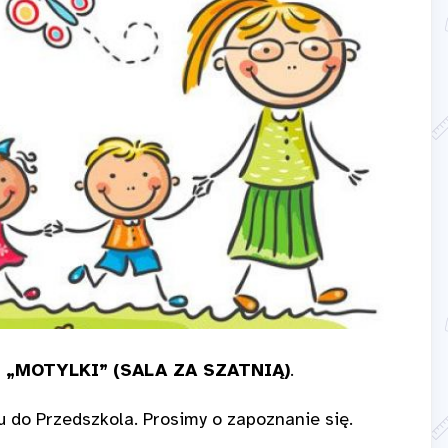
 „MOTYLKI”
(SALA ZA SZATNIĄ)
.
u do Przedszkola. Prosimy o zapoznanie się.