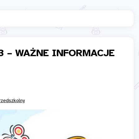
23 – WAŻNE INFORMACJE
rzedszkolny