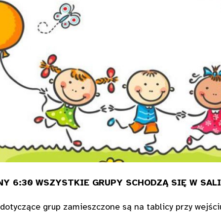
NY 6:30
WSZYSTKIE GRUPY SCHODZĄ SIĘ W SALI
dotyczące grup zamieszczone są na tablicy przy wejści