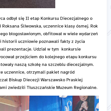
ca odbył się II etap Konkursu Diecezjalnego o
i Roksana Śliwowska, uczennice klasy ósmej. Rok
ego błogosławionym, obfitował w wiele wydarzeń
 historii uczniowie poznawali fakty z życia
wali prezentacje. Udział w tym konkursie
wocował przejściem do kolejnego etapu konkursu
towały naszą szkołę na szczeblu diecezjalnym.
ze uczennice, otrzymali pakiet nagród
czał Biskup Diecezji Warszawsko Praskiej
ami zwiedzili Tłuszczańskie Muzeum Regionalne.