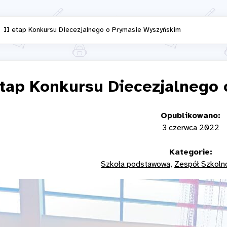
II etap Konkursu Diecezjalnego o Prymasie Wyszyńskim
etap Konkursu Diecezjalnego
Opublikowano:
3 czerwca 2022
Kategorie:
Szkoła podstawowa
Zespół Szkoln