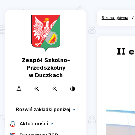
Strona główna
/
II 
Zespół Szkolno-
Przedszkolny
w Duczkach
Rozwiń zakładki poniżej
Aktualności