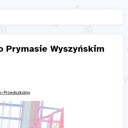
 o Prymasie Wyszyńskim
o-Przedszkolny