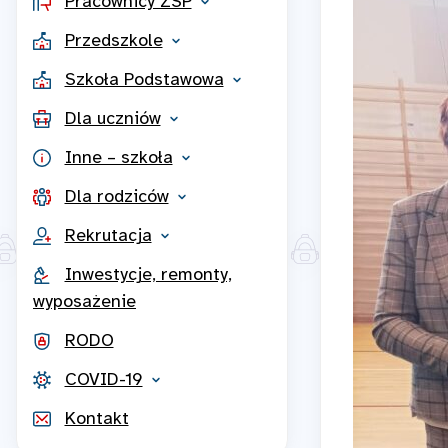
Pracownicy ZSP
Przedszkole
Szkoła Podstawowa
Dla uczniów
Inne – szkoła
Dla rodziców
Rekrutacja
Inwestycje, remonty,
wyposażenie
RODO
COVID-19
Kontakt