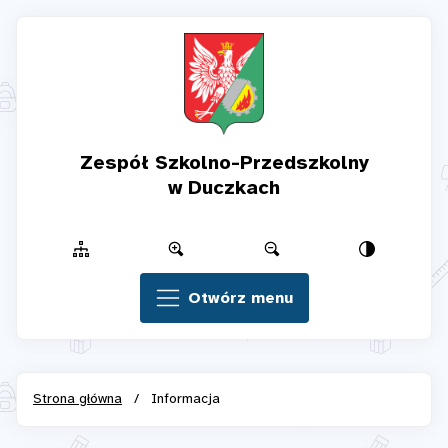
Zespół Szkolno-Przedszkolny
w Duczkach
Otwórz menu
Strona główna
/
Informacja