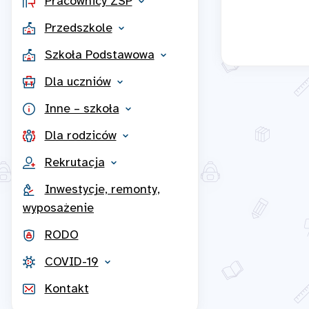
Pracownicy ZSP
Przedszkole
Szkoła Podstawowa
Dla uczniów
Inne – szkoła
Dla rodziców
Rekrutacja
Inwestycje, remonty,
wyposażenie
RODO
COVID-19
Kontakt