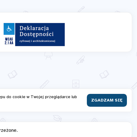
ępu do cookie w Twojej przeglądarce lub
ZGADZAM SIĘ
rzeżone.