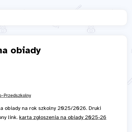
na obiady
o-Przedszkolny
na obiady na rok szkolny 2025/2026.
Druki
ny link.
karta zgłoszenia na obiady 2025-26