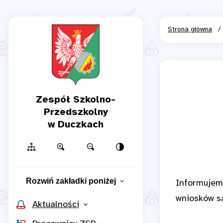
Strona główna
/
Zespół Szkolno-
Przedszkolny
w Duczkach
Rozwiń zakładki poniżej
Informujem
wniosków są
Aktualności