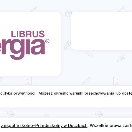
olityką prywatności
. Możesz określić warunki przechowywania lub dost
6
Zespół Szkolno-Przedszkolny w Duczkach
. Wszelkie prawa zast