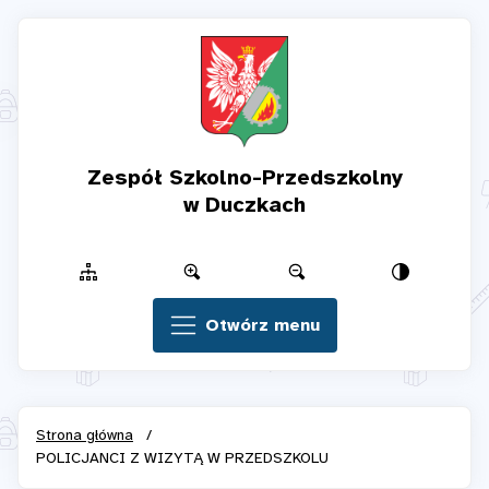
Zespół Szkolno-Przedszkolny
w Duczkach
Otwórz menu
Strona główna
/
POLICJANCI Z WIZYTĄ W PRZEDSZKOLU