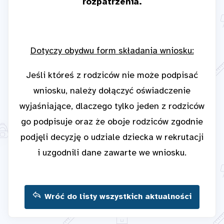
rozpatrzenia.
Dotyczy obydwu form składania wniosku:
Jeśli któreś z rodziców nie może podpisać
wniosku, należy dołączyć oświadczenie
wyjaśniające, dlaczego tylko jeden z rodziców
go podpisuje oraz że oboje rodziców zgodnie
podjęli decyzję o udziale dziecka w rekrutacji
i uzgodnili dane zawarte we wniosku.
Wróć do listy wszystkich aktualności