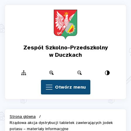
Zespół Szkolno-Przedszkolny
w Duczkach
Otwórz menu
Strona główna
/
Rządowa akcja dystrybucji tabletek zawierających jodek
potasu – materiały informacyjne