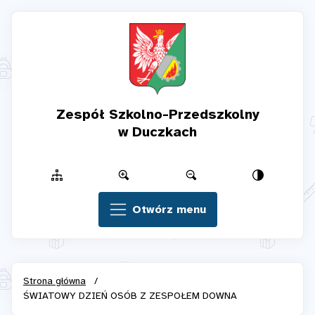
Zespół Szkolno-Przedszkolny
w Duczkach
Otwórz menu
Strona główna
/
ŚWIATOWY DZIEŃ OSÓB Z ZESPOŁEM DOWNA