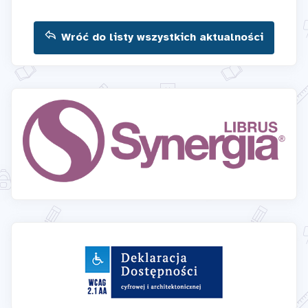
Wróć do listy wszystkich aktualności