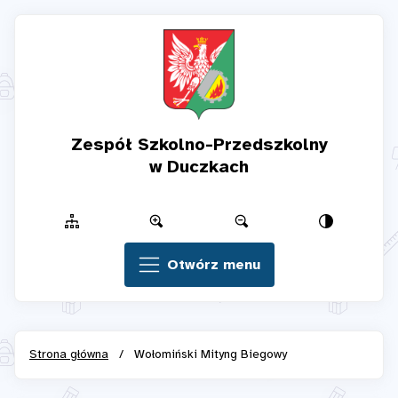
Zespół Szkolno-Przedszkolny
w Duczkach
Otwórz menu
Strona główna
/
Wołomiński Mityng Biegowy