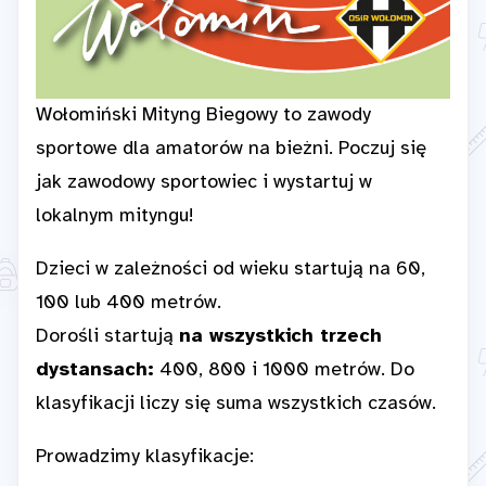
Wołomiński Mityng Biegowy to zawody
sportowe dla amatorów na bieżni. Poczuj się
jak zawodowy sportowiec i wystartuj w
lokalnym mityngu!
Dzieci w zależności od wieku startują na 60,
100 lub 400 metrów.
Dorośli startują
na wszystkich trzech
dystansach:
400, 800 i 1000 metrów. Do
klasyfikacji liczy się suma wszystkich czasów.
Prowadzimy klasyfikacje: