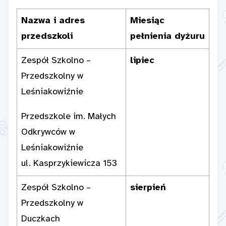
Nazwa i adres
Miesiąc
przedszkoli
pełnienia dyżuru
Zespół Szkolno –
lipiec
Przedszkolny w
Leśniakowiźnie
Przedszkole im. Małych
Odkrywców w
Leśniakowiźnie
ul. Kasprzykiewicza 153
Zespół Szkolno –
sierpień
Przedszkolny w
Duczkach