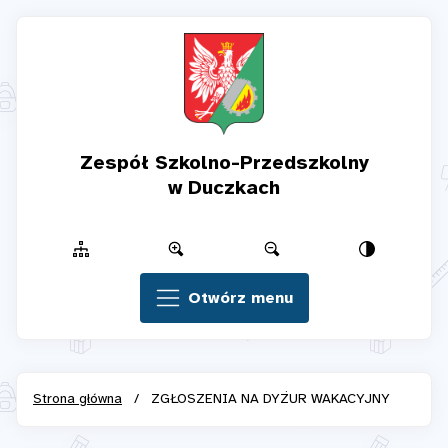
Zespół Szkolno-Przedszkolny
w Duczkach
Otwórz menu
Strona główna
/
ZGŁOSZENIA NA DYŻUR WAKACYJNY