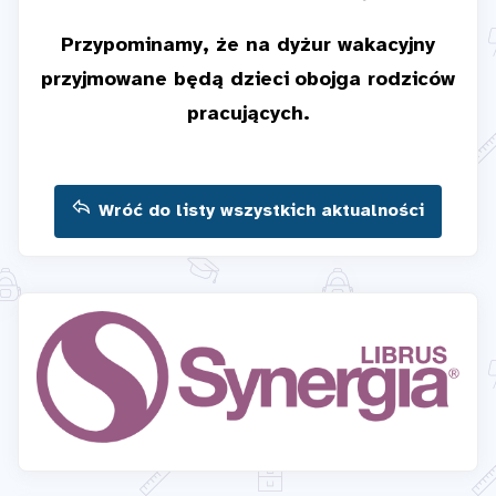
Przypominamy, że na dyżur wakacyjny
przyjmowane
będą dzieci
obojga rodziców
pracujących.
Wróć do listy wszystkich aktualności