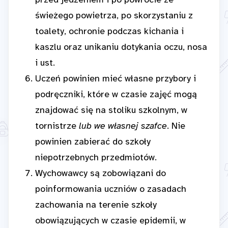
przed jedzeniem i po powrocie ze
świeżego powietrza, po skorzystaniu z
toalety, ochronie podczas kichania i
kaszlu oraz unikaniu dotykania oczu, nosa
i ust.
Uczeń powinien mieć własne przybory i
podręczniki, które w czasie zajęć mogą
znajdować się na stoliku szkolnym, w
tornistrze
lub we własnej szafce
. Nie
powinien zabierać do szkoły
niepotrzebnych przedmiotów.
Wychowawcy są zobowiązani do
poinformowania uczniów o zasadach
zachowania na terenie szkoły
obowiązujących w czasie epidemii, w