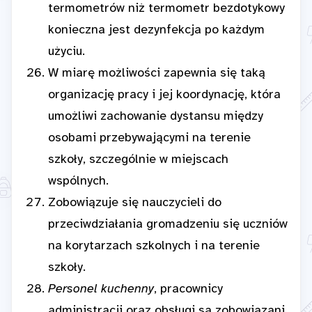
termometrów niż termometr bezdotykowy
konieczna jest dezynfekcja po każdym
użyciu.
W miarę możliwości zapewnia się taką
organizację pracy i jej koordynację, która
umożliwi zachowanie dystansu między
osobami przebywającymi na terenie
szkoły, szczególnie w miejscach
wspólnych.
Zobowiązuje się nauczycieli do
przeciwdziałania gromadzeniu się uczniów
na korytarzach szkolnych i na terenie
szkoły.
Personel kuchenny
, pracownicy
administracji oraz obsługi są zobowiązani