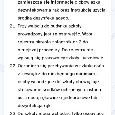
zamieszcza się informację o obowiązku
dezynfekowania rąk oraz instrukcję użycia
środka dezynfekującego.
Przy wejściu do budynku szkoły
prowadzony jest rejestr wejść. Wzór
rejestru określa załącznik nr 2 do
niniejszej procedury. Do rejestru nie
wpisują się pracownicy szkoły i uczniowie.
Ogranicza się przebywanie w szkole osób
z zewnątrz do niezbędnego minimum –
osoby wchodzące do szkoły obowiązuje
stosowanie środków ochronnych: osłona
ust i nosa, rękawiczki jednorazowe lub
dezynfekcja rąk.
Do szkoły mogą wchodzić tylko osoby bez