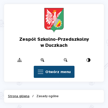
Zespół Szkolno-Przedszkolny
w Duczkach
Otwórz menu
Strona główna
/
Zasady ogólne