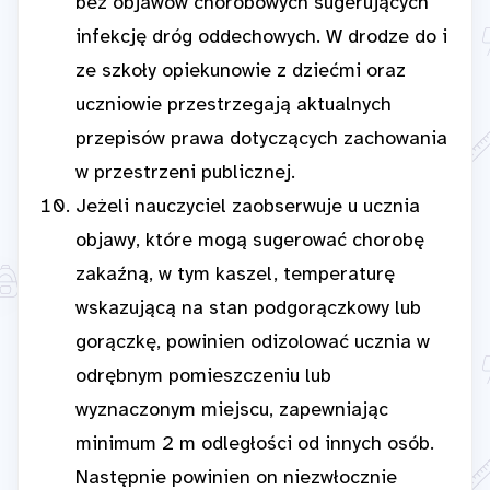
bez objawów chorobowych sugerujących
infekcję dróg oddechowych. W drodze do i
ze szkoły opiekunowie z dziećmi oraz
uczniowie przestrzegają aktualnych
przepisów prawa dotyczących zachowania
w przestrzeni publicznej.
Jeżeli nauczyciel zaobserwuje u ucznia
objawy, które mogą sugerować chorobę
zakaźną, w tym kaszel, temperaturę
wskazującą na stan podgorączkowy lub
gorączkę, powinien odizolować ucznia w
odrębnym pomieszczeniu lub
wyznaczonym miejscu, zapewniając
minimum 2 m odległości od innych osób.
Następnie powinien on niezwłocznie