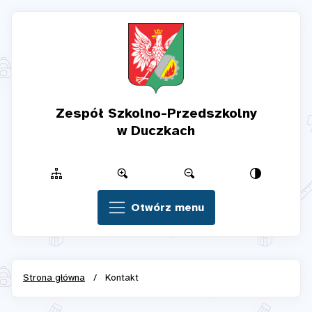
Zespół Szkolno-Przedszkolny
w Duczkach
Otwórz menu
Strona główna
/
Kontakt