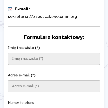
E-mail:
sekretariat@zspduczki.wolomin.org
Formularz kontaktowy:
Imię i nazwisko
(*)
Adres e-mail
(*)
Numer telefonu