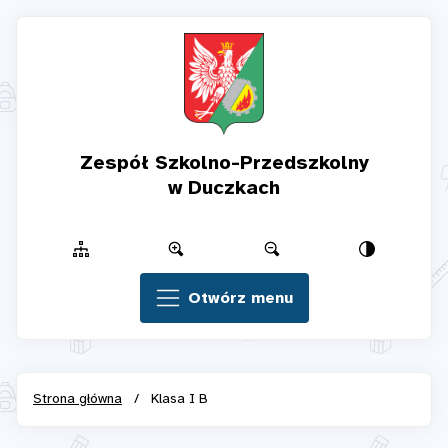
Zespół Szkolno-Przedszkolny
w Duczkach
Otwórz menu
Strona główna
/
Klasa I B