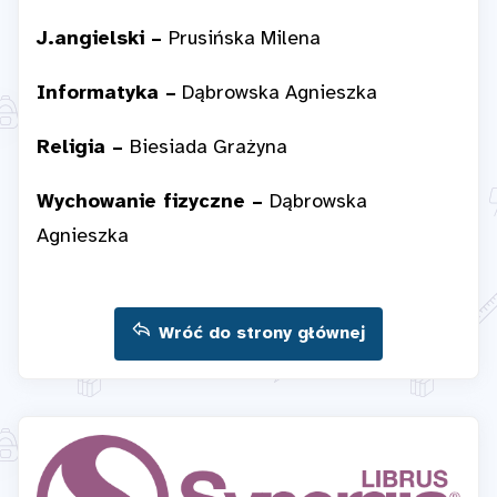
J.angielski –
Prusińska Milena
Informatyka –
Dąbrowska Agnieszka
Religia –
Biesiada Grażyna
Wychowanie fizyczne –
Dąbrowska
Agnieszka
Wróć do strony głównej