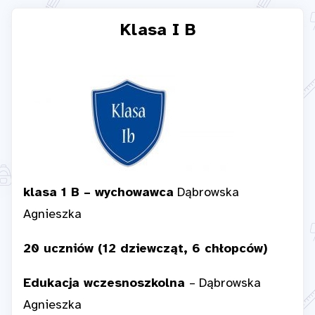
Klasa I B
klasa 1 B – wychowawca
Dąbrowska
Agnieszka
20 uczniów (12 dziewcząt, 6 chłopców)
Edukacja wczesnoszkolna
– Dąbrowska
Agnieszka