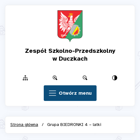
Zespół Szkolno-Przedszkolny
w Duczkach
Otwórz menu
Strona główna
/
Grupa BIEDRONKI 4 – latki