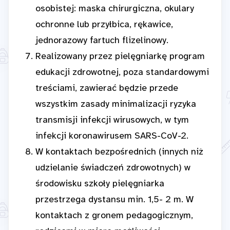
osobistej: maska chirurgiczna, okulary
ochronne lub przyłbica, rękawice,
jednorazowy fartuch flizelinowy.
Realizowany przez pielęgniarkę program
edukacji zdrowotnej, poza standardowymi
treściami, zawierać będzie przede
wszystkim zasady minimalizacji ryzyka
transmisji infekcji wirusowych, w tym
infekcji koronawirusem SARS-CoV-2.
W kontaktach bezpośrednich (innych niż
udzielanie świadczeń zdrowotnych) w
środowisku szkoły pielęgniarka
przestrzega dystansu min. 1,5- 2 m. W
kontaktach z gronem pedagogicznym,