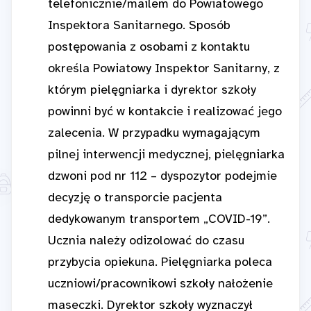
telefonicznie/mailem do Powiatowego
Inspektora Sanitarnego. Sposób
postępowania z osobami z kontaktu
określa Powiatowy Inspektor Sanitarny, z
którym pielęgniarka i dyrektor szkoły
powinni być w kontakcie i realizować jego
zalecenia. W przypadku wymagającym
pilnej interwencji medycznej, pielęgniarka
dzwoni pod nr 112 – dyspozytor podejmie
decyzję o transporcie pacjenta
dedykowanym transportem „COVID-19”.
Ucznia należy odizolować do czasu
przybycia opiekuna. Pielęgniarka poleca
uczniowi/pracownikowi szkoły nałożenie
maseczki. Dyrektor szkoły wyznaczył