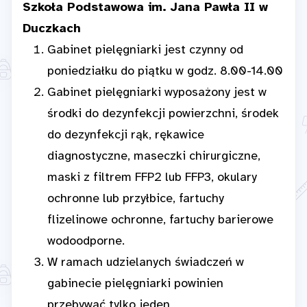
Szkoła Podstawowa im. Jana Pawła II w
Duczkach
Gabinet pielęgniarki jest czynny od
poniedziałku do piątku w godz. 8.00-14.00
Gabinet pielęgniarki wyposażony jest w
środki do dezynfekcji powierzchni, środek
do dezynfekcji rąk, rękawice
diagnostyczne, maseczki chirurgiczne,
maski z filtrem FFP2 lub FFP3, okulary
ochronne lub przyłbice, fartuchy
flizelinowe ochronne, fartuchy barierowe
wodoodporne.
W ramach udzielanych świadczeń w
gabinecie pielęgniarki powinien
przebywać tylko jeden