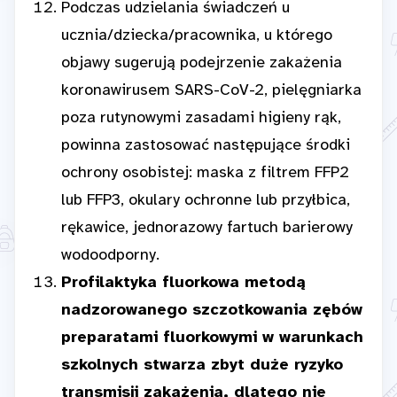
Podczas udzielania świadczeń u
ucznia/dziecka/pracownika, u którego
objawy sugerują podejrzenie zakażenia
koronawirusem SARS-CoV-2, pielęgniarka
poza rutynowymi zasadami higieny rąk,
powinna zastosować następujące środki
ochrony osobistej: maska z filtrem FFP2
lub FFP3, okulary ochronne lub przyłbica,
rękawice, jednorazowy fartuch barierowy
wodoodporny.
Profilaktyka fluorkowa metodą
nadzorowanego szczotkowania zębów
preparatami fluorkowymi w warunkach
szkolnych stwarza zbyt duże ryzyko
transmisji zakażenia, dlatego nie