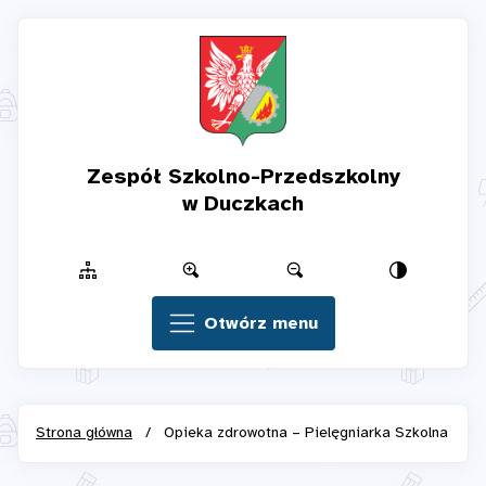
Zespół Szkolno-Przedszkolny
w Duczkach
Otwórz menu
Strona główna
/
Opieka zdrowotna – Pielęgniarka Szkolna