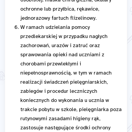
osobistej: maska chirurgiczna, okulary
ochronne lub przyłbica, rękawice,
jednorazowy fartuch flizelinowy.
W ramach udzielania pomocy
przedlekarskiej w przypadku nagłych
zachorowań, urazów i zatruć oraz
sprawowania opieki nad uczniami z
chorobami przewlekłymi i
niepełnosprawnością, w tym w ramach
realizacji świadczeń pielęgniarskich,
zabiegów i procedur leczniczych
koniecznych do wykonania u ucznia w
trakcie pobytu w szkole, pielęgniarka poza
rutynowymi zasadami higieny rąk,
zastosuje następujące środki ochrony