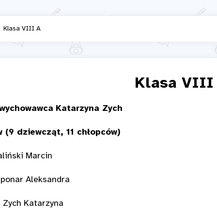
Klasa VIII A
Klasa VIII
 wychowawca
Katarzyna Zych
 (9 dziewcząt, 11 chłopców)
aliński Marcin
Szponar Aleksandra
 – Zych Katarzyna