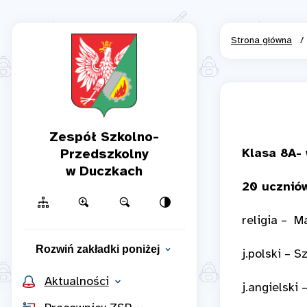
Strona główna
/
Zespół Szkolno-
Przedszkolny
Klasa 8A-
w Duczkach
20 uczniów
religia – M
Rozwiń zakładki poniżej
j.polski – 
Aktualności
j.angielski