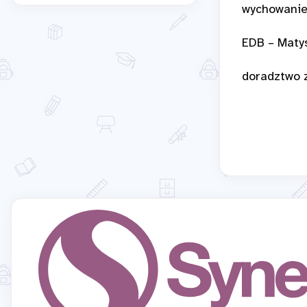
wychowanie
EDB – Maty
doradztwo 