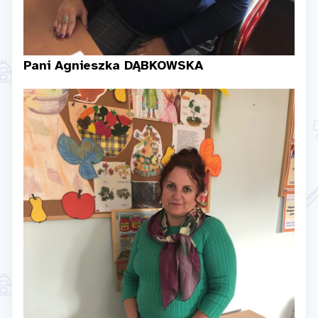
Pani Agnieszka DĄBKOWSKA