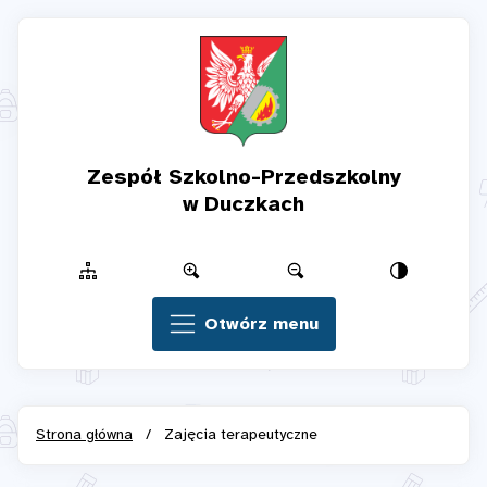
Zespół Szkolno-Przedszkolny
w Duczkach
Otwórz menu
Strona główna
/
Zajęcia terapeutyczne