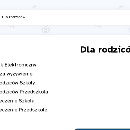
Dla rodziców
Dla rodzic
k Elektroniczny
 za wyżywienie
odziców Szkoły
odziców Przedszkola
eczenie Szkoła
eczenie Przedszkole