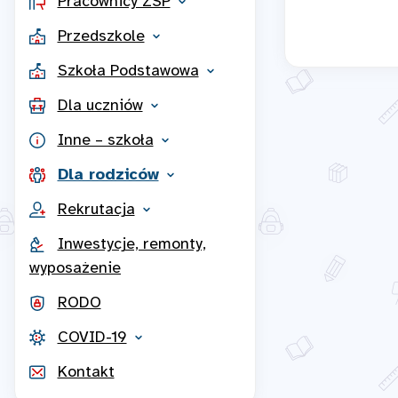
Pracownicy ZSP
Przedszkole
Szkoła Podstawowa
Dla uczniów
Inne – szkoła
Dla rodziców
Rekrutacja
Inwestycje, remonty,
wyposażenie
RODO
COVID-19
Kontakt