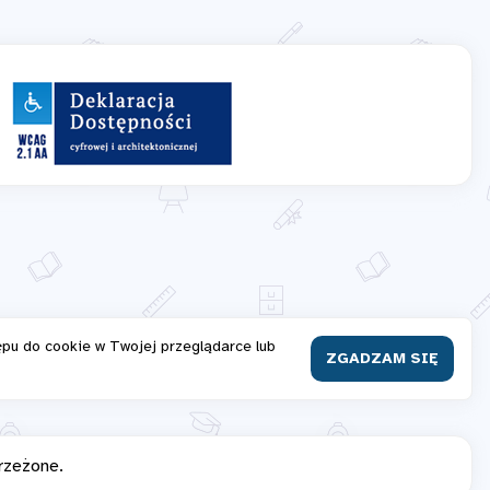
ępu do cookie w Twojej przeglądarce lub
ZGADZAM SIĘ
rzeżone.