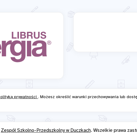
olityką prywatności
. Możesz określić warunki przechowywania lub dost
6
Zespół Szkolno-Przedszkolny w Duczkach
. Wszelkie prawa zast